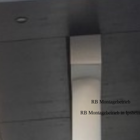
RB Montage­betrieb
RB Montagebetrieb in Ipshei