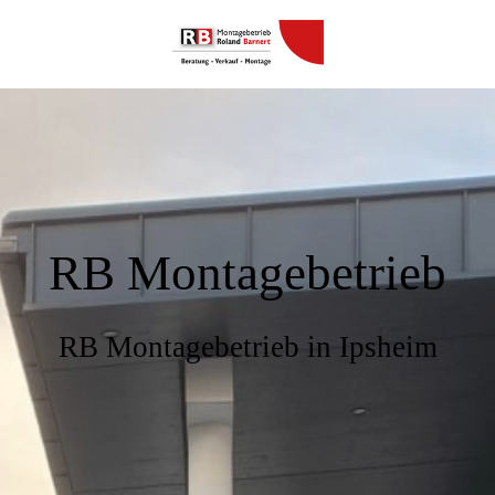
RB Montage­betrieb
RB Montagebetrieb in Ipsheim