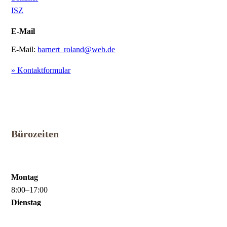
ISZ
E-Mail
E-Mail:
barnert_roland@web.de
» Kontaktformular
Bürozeiten
Montag
8
:
00
–
17
:
00
Dienstag
8
:
00
–
17
:
00